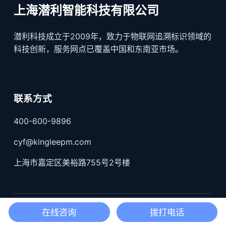
上海潜利智能科技有限公司
潜利科技成立于2009年，致力于物联网追溯标识领域的
科技创新，服务网点已覆盖中国和东南亚市场。
联系方式
400-600-9896
cyf@kingleepm.com
上海市嘉定区美裕路755号2号楼
沪公网安备31011402004519号；
沪ICP备17022330号-3
在线咨询
拨打电话