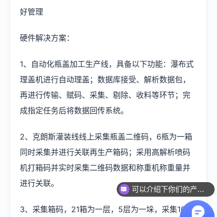
好管理
硬件解决方案：
1、自动化瓶盖加工生产线，具备以下功能：瀑布式
理盖机进行自动理盖；数据库接受、解析数据包，
再进行传输、赋码、采集、剔除、收料等环节；完
成指定任务后将数据回传系统。
2、克朗斯灌装线线上采集瓶盖二维码，6瓶为一箱
同时采集并进行关联再生产箱码；采用高解析喷码
机打箱码并实时采集二维码数据和称重机称重量并
进行关联。
可以介绍下你们的产品么？
3、采集箱码，21箱为一层，5层为一垛，采集105