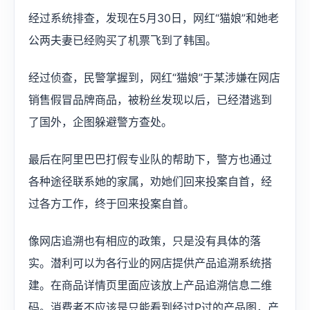
经过系统排查，发现在5月30日，网红“猫娘”和她老
公两夫妻已经购买了机票飞到了韩国。
经过侦查，民警掌握到，网红“猫娘”于某涉嫌在网店
销售假冒品牌商品，被粉丝发现以后，已经潜逃到
了国外，企图躲避警方查处。
最后在阿里巴巴打假专业队的帮助下，警方也通过
各种途径联系她的家属，劝她们回来投案自首，经
过各方工作，终于回来投案自首。
像网店追溯也有相应的政策，只是没有具体的落
实。潜利可以为各行业的网店提供产品追溯系统搭
建。在商品详情页里面应该放上产品追溯信息二维
码。消费者不应该是只能看到经过P过的产品图，产