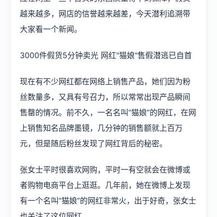
越来越多，网店的信誉越来越差，今天潜利追溯带
大家看一个新闻。
3000件假货5分钟卖光 网红"猫娘"售假潜逃已自首
现在有不少网红都在网络上销售产品，她们因为粉
丝数量多，又具有号召力，所以常常出现产品瞬间
售罄的情况。前不久，一名名叫“猫娘”的网红，在网
上销售知名品牌墨镜，几分钟的销售额就上百万
元，但是随后粉丝发现了网红背后的秘密。
张女士平时很喜欢网购，平时一有空就会在微博或
者购物电商平台上逛逛。几年前，她在微博上发现
有一个名叫“猫娘”的网红非常火，出于好奇，张女士
也关注了这位网红。