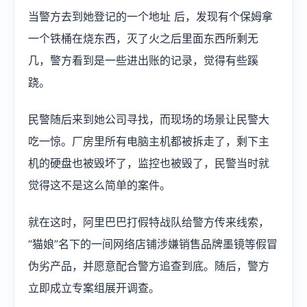
当警方去到她登记的一个地址 后，发现有个保姆拿
一个铁桶在烧东西，灭了火之后里面东西所剩无
几，警方看到是一些进出账的记录，觉得有些蹊
跷。
民警随后来到她公司寻找，而现场的场景让民警大
吃一惊。厂房里所有电脑主机都被拆走了，剩下主
机的硬盘也被毁坏了，监控也被毁了，民警当时就
觉得这不是这么简单的案件。
就在这时，阿里巴巴打假特战队给警方传来线索，
“猫娘”名下的一间网络店铺涉嫌销售品牌墨镜等假冒
伪劣产品，并愿意配合警方追查到底。随后，警方
立即成立专案组展开调查。