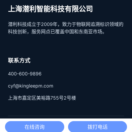
上海潜利智能科技有限公司
潜利科技成立于2009年，致力于物联网追溯标识领域的
科技创新，服务网点已覆盖中国和东南亚市场。
联系方式
400-600-9896
cyf@kingleepm.com
上海市嘉定区美裕路755号2号楼
沪公网安备31011402004519号；
沪ICP备17022330号-3
在线咨询
拨打电话