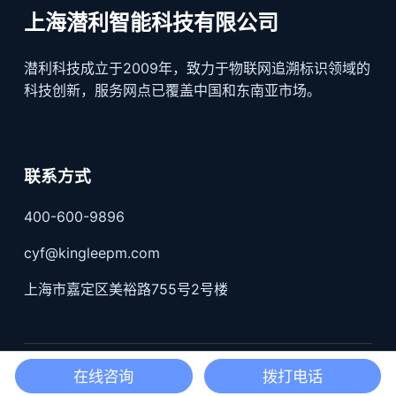
上海潜利智能科技有限公司
潜利科技成立于2009年，致力于物联网追溯标识领域的
科技创新，服务网点已覆盖中国和东南亚市场。
联系方式
400-600-9896
cyf@kingleepm.com
上海市嘉定区美裕路755号2号楼
沪公网安备31011402004519号；
沪ICP备17022330号-3
在线咨询
拨打电话