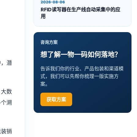
2026-08-06
RFID读写器在生产线自动采集中的应
用
咨询方案
想了解一物一码如何落地？
中，潜
告诉我们你的行业、产品包装和渠道模
式，我们可以先帮你梳理一版实施方
案。
、大数
获取方案
各个溯
包装销