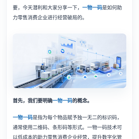
要，今天潜利和大家分享一下，
一物一码
是如何助
力零售消费企业进行经营破局的。
首先，我们要明确
一物一码
的概念。
一物一码
是指为每个物品赋予独一无二的标识码，
通常使用二维码、条形码等形式。一物一码技术可
以低成本的助力零售消费企业经营，提升数字化管