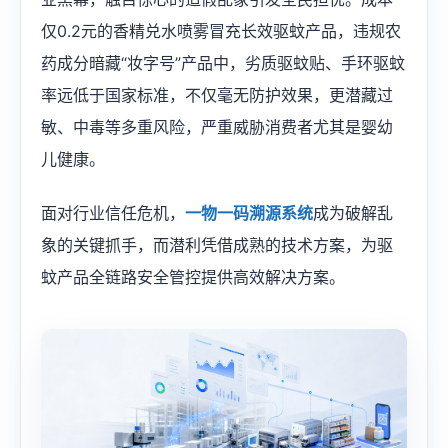
仅0.2元的香精兑水喷雾冒充长效驱蚊产品，违规农
药成分暗藏“妆字号”产品中，劣质驱蚊贴、手环驱蚊
率远低于国家标准，不仅毫无防护效果，更潜藏过
敏、中毒等多重风险，严重威胁消费者尤其是婴幼
儿健康。
面对行业信任危机，
一物一码溯源系统
成为破解乱
象的关键抓手，而潜利凭借成熟的技术方案，为驱
蚊产品全链路安全管控提供高效解决方案。