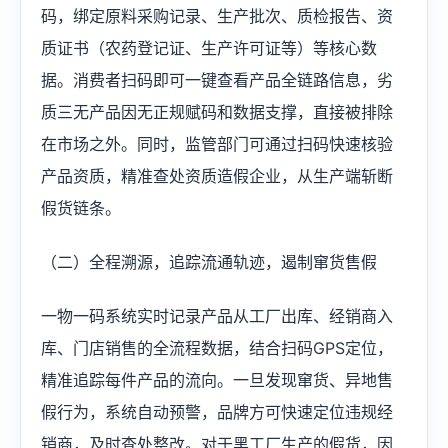
码，绑定原料采购记录、生产批次、质检报告、资
质证书（农药登记证、生产许可证等）等核心数
据。消费者扫码即可一键查看产品全链路信息，劣
质三无产品因无正规赋码和数据支撑，直接被排除
在市场之外。同时，监管部门可通过扫码快速核验
产品资质，精准查处资质造假企业，从生产端斩断
假货链条。
（二）全程溯源，追踪流通轨迹，遏制窜货售假
一物一码系统实时记录产品从工厂出库、经销商入
库、门店销售的全流程数据，结合扫码GPS定位，
精准追踪每件产品的流向。一旦发现窜货、异地售
假行为，系统自动预警，品牌方可快速定位违规经
销商，及时查处整改。对于黑工厂生产的假货，因