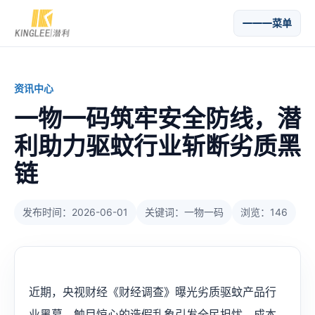
菜单
资讯中心
一物一码筑牢安全防线，潜
利助力驱蚊行业斩断劣质黑
链
发布时间：2026-06-01
关键词：一物一码
浏览：146
近期，央视财经《财经调查》曝光劣质驱蚊产品行
业黑幕，触目惊心的造假乱象引发全民担忧。成本