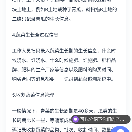
操作，工作人员需记录哪些品类的幼苗移栽到哪一
块土地上，例如B土地栽种了青瓜，就扫描B土地的
二维码记录青瓜的生长信息。
4.蔬菜生长全过程信息
工作人员扫码录入蔬菜生长期的生长信息，什么时
候浇水、谁浇水、什么时候施肥、谁施肥、肥料品
牌、肥料的生产厂家等信息以及肥料的购买时间、
购买合同等消息都要一一记录到蔬菜追溯系统中。
5.收割蔬菜信息管理
一般情况下，青菜的生长周期是40多天，瓜类的生
可以介绍下你们的产品么？
长周期比长一些，等蔬菜成熟收割时，蔬菜企业扫
码记录收割蔬菜的品类、批次、收割时间、数量信