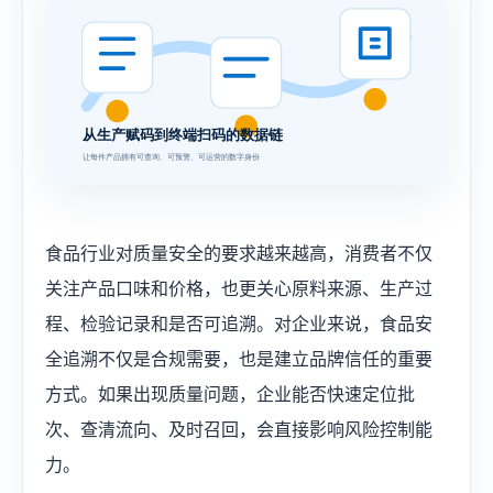
食品行业对质量安全的要求越来越高，消费者不仅
关注产品口味和价格，也更关心原料来源、生产过
程、检验记录和是否可追溯。对企业来说，食品安
全追溯不仅是合规需要，也是建立品牌信任的重要
方式。如果出现质量问题，企业能否快速定位批
次、查清流向、及时召回，会直接影响风险控制能
力。