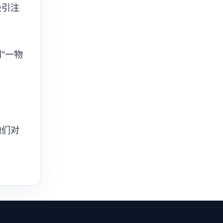
吸引注
“一物
他们对