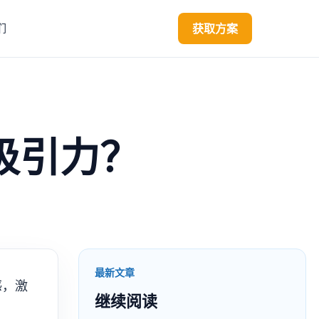
获取方案
们
吸引力？
最新文章
感，激
继续阅读