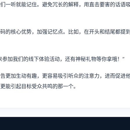
人们一听就能记住。避免冗长的解释，用直击要害的话语
码的核心优势，加强记忆点。比如，在开头和结尾都提到
来参加我们的线下体验活动，还有神秘礼物等你拿哦！”
广告更加生动有趣，更容易吸引听众的注意力，进而促进
到更能引起目标受众共鸣的那一个。