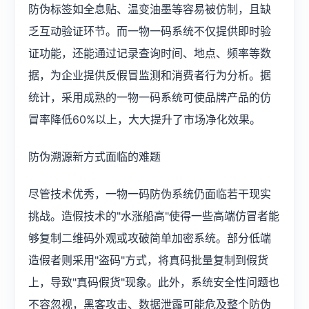
防伪标签如全息贴、温变油墨等容易被仿制，且缺
乏互动验证环节。而一物一码系统不仅提供即时验
证功能，还能通过记录查询时间、地点、频率等数
据，为企业提供反假冒监测和消费者行为分析。据
统计，采用成熟的一物一码系统可使品牌产品的仿
冒率降低60%以上，大大提升了市场净化效果。
防伪溯源新方式面临的难题
‌尽管技术优秀，一物一码防伪系统仍面临若干现实
挑战。造假技术的"水涨船高"使得一些高端仿冒者能
够复制二维码外观或攻破简单加密系统。部分低端
造假者则采用"盗码"方式，将真码批量复制到假货
上，导致"真码假货"现象。此外，系统安全性问题也
不容忽视，黑客攻击、数据泄露可能危及整个防伪