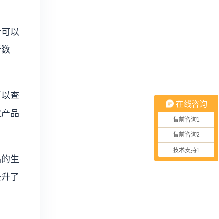
后可以
者数
可以查
在线咨询
农产品
售前咨询1
售前咨询2
技术支持1
品的生
提升了