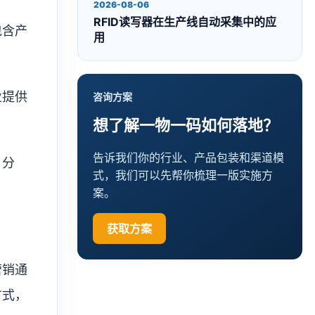
2026-08-06
RFID读写器在生产线自动采集中的应
包含产
用
业提供
咨询方案
想了解一物一码如何落地？
告诉我们你的行业、产品包装和渠道模
、分
式，我们可以先帮你梳理一版实施方
案。
获取方案
营销通
方式，