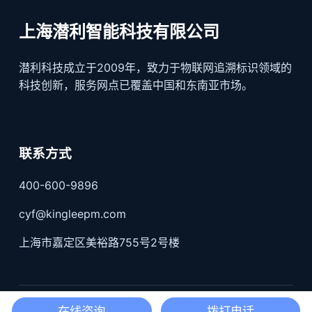
上海潜利智能科技有限公司
潜利科技成立于2009年，致力于物联网追溯标识领域的
科技创新，服务网点已覆盖中国和东南亚市场。
联系方式
400-600-9896
cyf@kingleepm.com
上海市嘉定区美裕路755号2号楼
沪公网安备31011402004519号；
沪ICP备17022330号-3
在线咨询
拨打电话