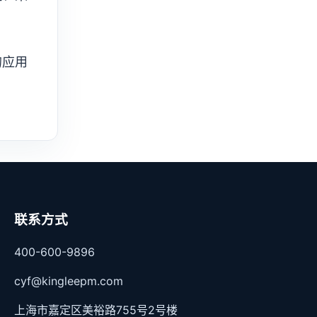
的应用
联系方式
400-600-9896
cyf@kingleepm.com
上海市嘉定区美裕路755号2号楼