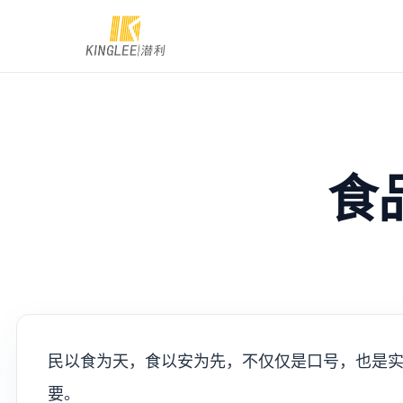
食
民以食为天，食以安为先，不仅仅是口号，也是
要。