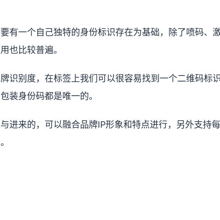
需要有一个自己独特的身份标识存在为基础，除了喷码、
应用也比较普遍。
品牌识别度，在标签上我们可以很容易找到一个二维码标
品包装身份码都是唯一的。
与进来的，可以融合品牌IP形象和特点进行，另外支持
高。