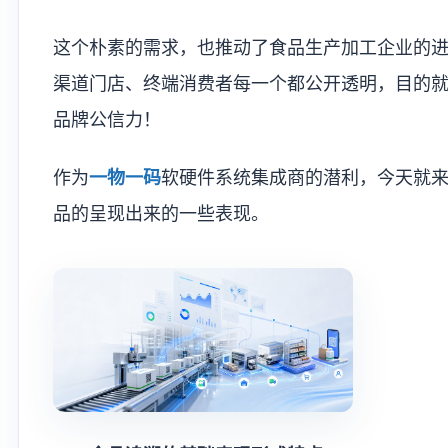
这个朴素的需求，也推动了食品生产加工企业的
渠道门店、终端消费者每一个都公开透明，目的
品牌公信力！
作为
一物一码
软硬件系统集成商的潜利，今天就
品的呈现出来的一些表现。