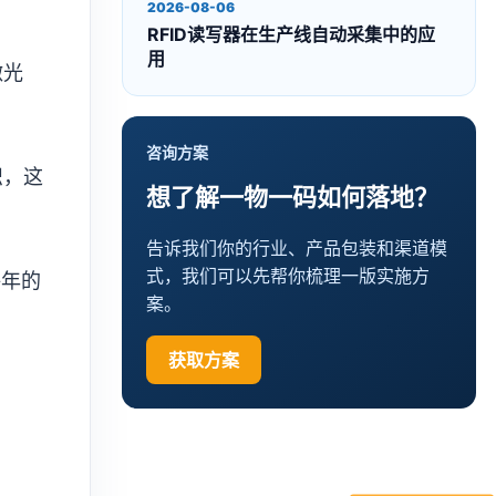
2026-08-06
RFID读写器在生产线自动采集中的应
用
激光
咨询方案
识，这
想了解一物一码如何落地？
告诉我们你的行业、产品包装和渠道模
式，我们可以先帮你梳理一版实施方
每年的
案。
获取方案