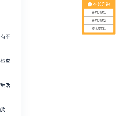
在线咨询
售前咨询1
售前咨询2
技术支持1
台有不
够检查
营销活
抽奖