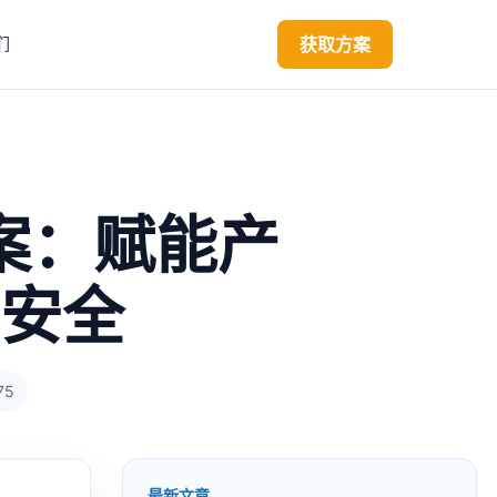
获取方案
们
案：赋能产
安全
75
最新文章