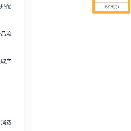
联匹配
技术支持1
产品流
获取产
与消费