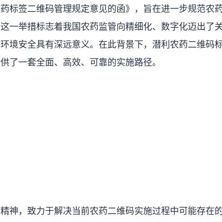
农药标签二维码管理规定意见的函》，旨在进一步规范农
。这一举措标志着我国农药监管向精细化、数字化迈出了
态环境安全具有深远意义。在此背景下，潜利农药二维码
提供了一套全面、高效、可靠的实施路径。
精神，致力于解决当前农药二维码实施过程中可能存在的