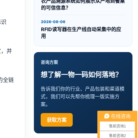
农产品溯源系统如何展示从产地到餐桌
的可信信息？
标识
2026-08-06
RFID读写器在生产线自动采集中的应
用
定，并
咨询方案
想了解一物一码如何落地？
的全链
告诉我们你的行业、产品包装和渠道模
式，我们可以先帮你梳理一版实施方
案。
在线咨询
获取方案
售前咨询1
售前咨询2