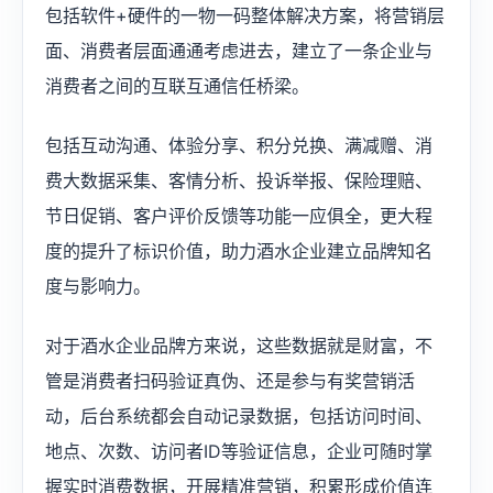
包括软件+硬件的一物一码整体解决方案，将营销层
面、消费者层面通通考虑进去，建立了一条企业与
消费者之间的互联互通信任桥梁。
包括互动沟通、体验分享、积分兑换、满减赠、消
费大数据采集、客情分析、投诉举报、保险理赔、
节日促销、客户评价反馈等功能一应俱全，更大程
度的提升了标识价值，助力酒水企业建立品牌知名
度与影响力。
对于酒水企业品牌方来说，这些数据就是财富，不
管是消费者扫码验证真伪、还是参与有奖营销活
动，后台系统都会自动记录数据，包括访问时间、
地点、次数、访问者ID等验证信息，企业可随时掌
握实时消费数据，开展精准营销，积累形成价值连