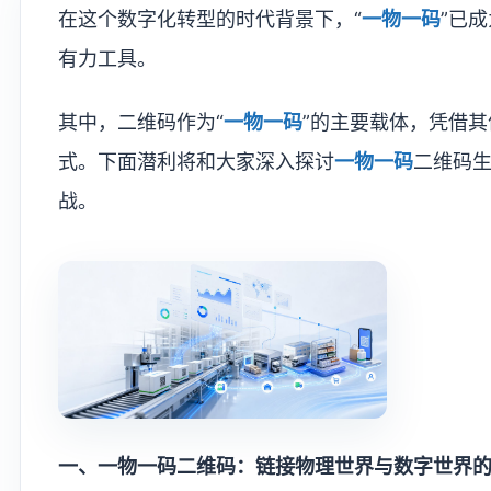
在这个数字化转型的时代背景下，“
一物一码
”已
有力工具。
其中，二维码作为“
一物一码
”的主要载体，凭借
式。下面潜利将和大家深入探讨
一物一码
二维码
战。
​一、一物一码二维码：链接物理世界与数字世界