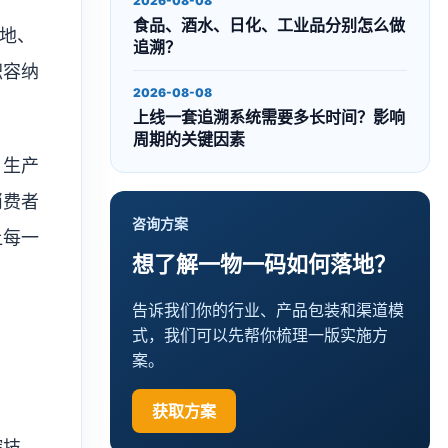
2026-08-08
食品、酒水、日化、工业品分别怎么做
地、
追溯？
积容纳
2026-08-08
上线一套追溯系统需要多长时间？影响
周期的关键因素
、生产
消费者
咨询方案
让每一
想了解一物一码如何落地？
告诉我们你的行业、产品包装和渠道模
式，我们可以先帮你梳理一版实施方
案。
获取方案
缩技