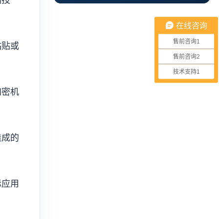
在线咨询
售前咨询1
粘贴或
售前咨询2
技术支持1
加密机
造成的
际应用