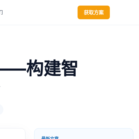
获取方案
们
——构建智
最新文章