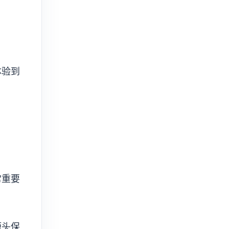
体验到
常重要
源头保