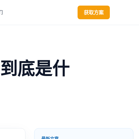
获取方案
们
到底是什
最新文章