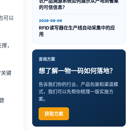
农产品溯源系统如何展示从产地到餐桌
的可信信息？
也可以
2026-08-06
RFID读写器在生产线自动采集中的应
用
支撑，
咨询方案
想了解一物一码如何落地？
“关键
告诉我们你的行业、产品包装和渠道模
式，我们可以先帮你梳理一版实施方
案。
营
获取方案