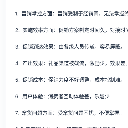
1. 营销掌控方面：营销受制于经销商，无法掌握
2. 实施效率方面：促销方案制定时间久，对接时
3. 促销到达效果：由各级人员传递，容易屏蔽。
4. 产出效果：礼品渠道被截流，激励少，效果差
5. 促销成本：促销力度不好调整，成本控制难。
6. 用户体验：消费者互动体验差，乐趣少
7. 窜货问题方面：受窜货问题困扰，不便掌握。